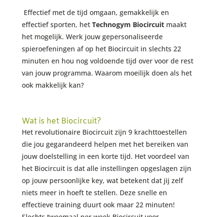
Effectief met de tijd omgaan, gemakkelijk en
effectief sporten, het
Technogym Biocircuit
maakt
het mogelijk. Werk jouw gepersonaliseerde
spieroefeningen af op het Biocircuit in slechts 22
minuten en hou nog voldoende tijd over voor de rest
van jouw programma. Waarom moeilijk doen als het
ook makkelijk kan?
Wat is het Biocircuit?
Het revolutionaire Biocircuit zijn 9 krachttoestellen
die jou gegarandeerd helpen met het bereiken van
jouw doelstelling in een korte tijd. Het voordeel van
het Biocircuit is dat alle instellingen opgeslagen zijn
op jouw persoonlijke key, wat betekent dat jij zelf
niets meer in hoeft te stellen. Deze snelle en
effectieve training duurt ook maar 22 minuten!
Slechts tweemaal per week Biocircuit voor