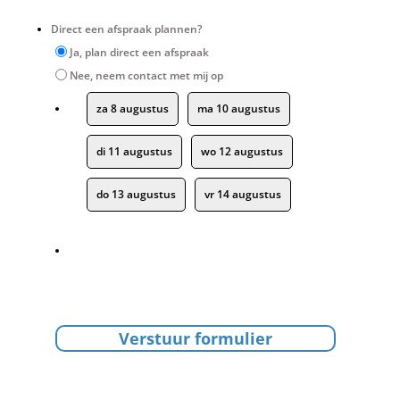
Direct een afspraak plannen?
Ja, plan direct een afspraak
Nee, neem contact met mij op
za 8 augustus
ma 10 augustus
di 11 augustus
wo 12 augustus
do 13 augustus
vr 14 augustus