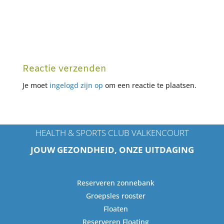
Reactie verzenden
Je moet
ingelogd zijn op
om een reactie te plaatsen.
HEALTH & SPORTS CLUB VALKENCOURT
JOUW GEZONDHEID, ONZE UITDAGING
Reserveren zonnebank
Groepsles rooster
Floaten
Reserveren Floating