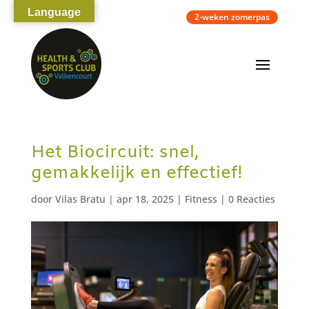
Language
2-weken zomerpas
Het Biocircuit: snel,
gemakkelijk en effectief!
door
Vilas Bratu
|
apr 18, 2025
|
Fitness
|
0 Reacties