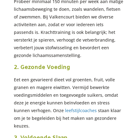
Probeer minimaal 150 minuten per week aan matige
lichaamsbeweging te doen, zoals wandelen, fietsen
of zwemmen. Bij Valkencourt bieden we diverse
activiteiten aan, zodat er voor iedereen iets
passends is. Krachttraining is ook belangrijk; het
versterkt je spieren, verhoogt de vetverbranding,
verbetert jouw stofwisseling en bevordert een
gezonde lichaamssamenstelling.
2. Gezonde Voeding
Eet een gevarieerd dieet vol groenten, fruit, volle
granen en magere eiwitten. Vermijd bewerkte
voedingsmiddelen en toegevoegde suikers, omdat
deze je energie kunnen beïnvloeden en stress
kunnen verhogen. Onze
leefstijlcoaches
staan klaar
om je te begeleiden bij het maken van gezondere
keuzes.
3. Voldoende Slaap