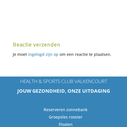
Reactie verzenden
Je moet
ingelogd zijn op
om een reactie te plaatsen.
HEALTH & SPORTS CLUB VALKENCOURT
JOUW GEZONDHEID, ONZE UITDAGING
Reserveren zonnebank
Groepsles rooster
Floaten