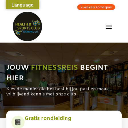
Language
2-weken zomerpas
JOUW
FITNESSREIS
BEGINT
HIER
Kies de manier die het best bij jou past en maak
vrijblijvend kennis met onze club.
Gratis rondleiding
🏢