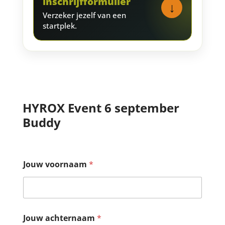
inschrijfformulier
↓
Verzeker jezelf van een
startplek.
HYROX Event 6 september
Buddy
Jouw voornaam
*
Jouw achternaam
*