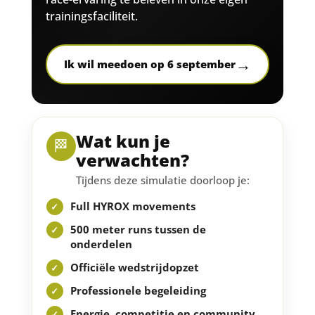
trainingsfaciliteit.
→
Ik wil meedoen op 6 september
Wat kun je
🏁
verwachten?
Tijdens deze simulatie doorloop je:
Full HYROX movements
500 meter runs tussen de
onderdelen
Officiële wedstrijdopzet
Professionele begeleiding
Energie, competitie en community