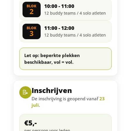
10:00 - 11:00
BLOK
2
12 buddy teams / 4 solo atleten
11:00 - 12:00
BLOK
3
12 buddy teams / 4 solo atleten
Let op: beperkte plekken
beschikbaar, vol = vol.
Inschrijven
📝
De inschrijving is geopend vanaf
23
juli
.
€5,-
per persoon voor leden