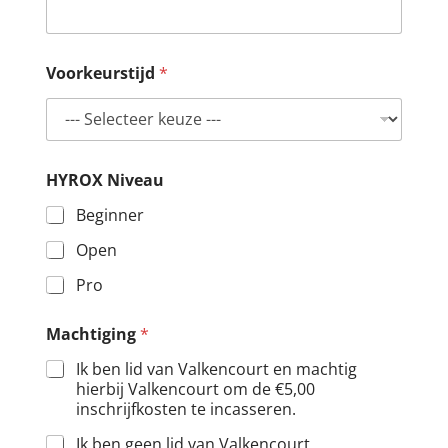
Voorkeurstijd
*
HYROX Niveau
Beginner
Open
Pro
Machtiging
*
Ik ben lid van Valkencourt en machtig
hierbij Valkencourt om de €5,00
inschrijfkosten te incasseren.
Ik ben geen lid van Valkencourt